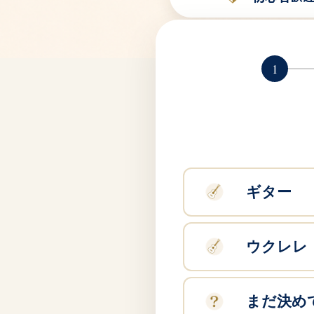
1
ギター
ウクレレ
まだ決め