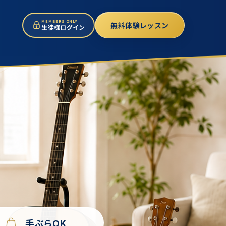
MEMBERS ONLY
無料体験レッスン
生徒様ログイン
手ぶらOK