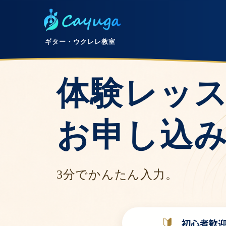
ギター・ウクレレ教室
体験レッ
お申し込
3分でかんたん入力。
初心者歓