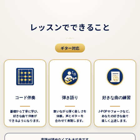
レッスンでできること
ギター対応
コード伴奏
弾き語り
好きな曲の練習
基礎から丁寧に学び、
歌いながら弾く楽しさを
J-POPやフォークなど、
好きな曲で伴奏が
体験。声とギターを
あなたの好きな曲で
できるようになります。
合わせて表現します。
楽しく上達します。
楽譜が読めなくても大丈夫です。