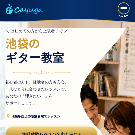
メニュー
＼ はじめての方から上級者まで ／
池袋の
ギター教室
初心者の方も、経験者の方も安心。
一人ひとりに合わせたレッスンで、
あなたの「弾きたい！」を
サポートします。
池袋駅周辺の個室会場でレッスン
無料体験レッスンを申し込む