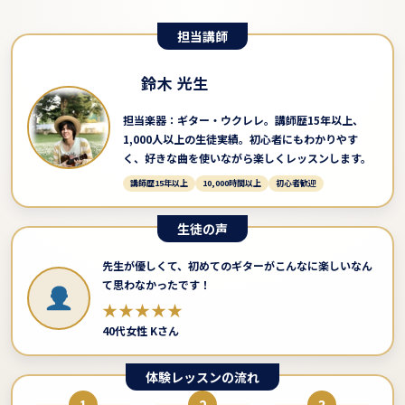
担当講師
鈴木 光生
担当楽器：ギター・ウクレレ。講師歴15年以上、
1,000人以上の生徒実績。初心者にもわかりやす
く、好きな曲を使いながら楽しくレッスンします。
講師歴15年以上
10,000時間以上
初心者歓迎
生徒の声
先生が優しくて、初めてのギターがこんなに楽しいなん
て思わなかったです！
★★★★★
40代女性 Kさん
体験レッスンの流れ