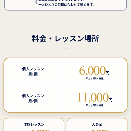
ⓘ
一人ひとりの目標に合わせて進めます。
料金・レッスン場所
6,000
個人レッスン
円
月1回
60分 / 1回・税込
11,000
個人レッスン
円
月2回
60分 / 2回・税込
体験レッスン
入会金