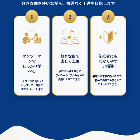
好きな曲を使いながら、無理なく上達を目指します。
1
2
3
マンツーマ
好きな曲で
初心者にも
ンで
楽しく上達
わかりやす
しっかり学
い指導
弾きたい曲を中心に
べる
学べるから、楽しみながら
基礎から丁寧に教えるので、
自然と上達できます。
初めての方でも安心して
一人ひとりに合わせた
スタートできます。
レッスンで、確実に
上達をサポートします。