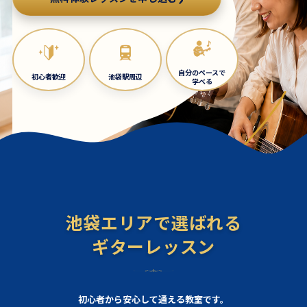
自分のペースで
初心者歓迎
池袋駅周辺
学べる
池袋エリアで選ばれる
ギターレッスン
初心者から安心して通える教室です。