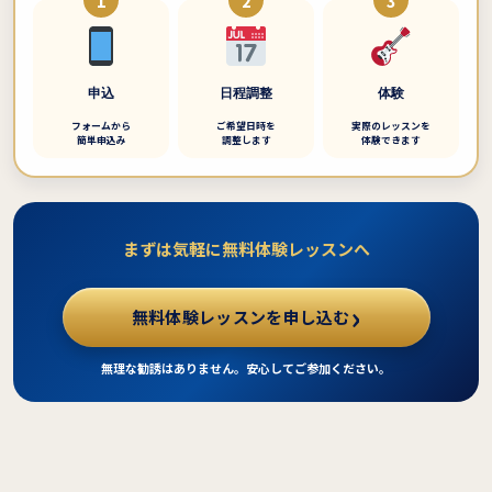
1
2
3
申込
日程調整
体験
フォームから
ご希望日時を
実際のレッスンを
簡単申込み
調整します
体験できます
まずは気軽に
無料体験レッスン
へ
無料体験レッスンを申し込む
無理な勧誘はありません。安心してご参加ください。